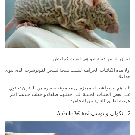
فئران الراينو حقيقية و هي ليست كما تظن.
اولا:هذه الكائنات الخرافيه ليست نتيجة لسحر الفوتوشوب الذي ينوي
خداعك.
ثانيا:هم ليسوا فصيلة مميزة بل مجموعة صغيرة من الفئران تحتوي
علي بعض الجينات الخبيثة التي جعلتهم صلعاء و جعلت جلدهم اكثر
عرضه لظهور العديد من التجاعيد .
2. أنكولي واتوسي Ankole-Watusi