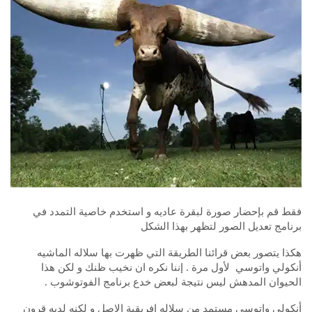
فقط قم بإحضار صورة لبقرة عاديه و استخدم خاصية التمدد في
برنامج تعديل الصور لتظهر بهذا الشكل
هكذا يتصور بعض قرائنا الطريقة التي ظهرت بها سلاله الماشيه
أنكولي واتوسي لأول مرة . إننا نكره ان نخيب ظنك و لكن هذا
الحيوان المدهش ليس نتيجة لبعض خدع برنامج الفوتوشوب .
أنكولي واتوسي مستمد من سلاله افريقية الاصل و لكنه لديه قرون