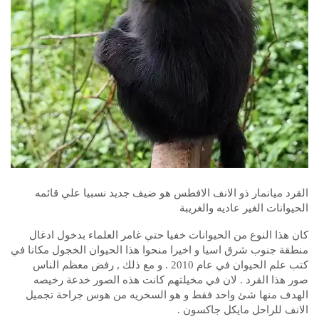
القرد ميانمار ذو الانف الافطس هو ضيف جديد نسبيا علي قائمه
الحيوانات الغير عاديه والغريبة
كان هذا النوع من الحيوانات خفيا حتي غامر العلماء بدخول ادغال
منطقة جنوب شرق اسيا و اخيرا منحوا هذا الحيوان الخجول مكانا في
كتب علم الحيوان في عام 2010 . و مع ذلك , رفض معظم الناس
صور هذا القرد . لان في مخيلتهم كانت هذه الصور خدعة رخيصه
الهدف منها شئ واحد فقط و هو السخريه من هوس جراحة تجميل
الانف للراحل مايكل جاكسون .