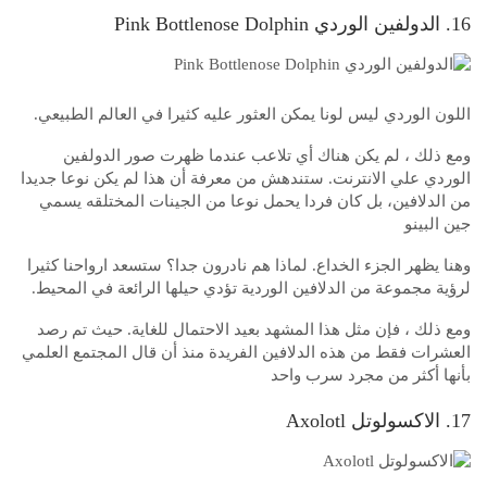
16. الدولفين الوردي Pink Bottlenose Dolphin
اللون الوردي ليس لونا يمكن العثور عليه كثيرا في العالم الطبيعي.
ومع ذلك ، لم يكن هناك أي تلاعب عندما ظهرت صور الدولفين
الوردي علي الانترنت. ستندهش من معرفة أن هذا لم يكن نوعا جديدا
من الدلافين، بل كان فردا يحمل نوعا من الجينات المختلقه يسمي
جين البينو
وهنا يظهر الجزء الخداع. لماذا هم نادرون جدا؟ ستسعد ارواحنا كثيرا
لرؤية مجموعة من الدلافين الوردية تؤدي حيلها الرائعة في المحيط.
ومع ذلك ، فإن مثل هذا المشهد بعيد الاحتمال للغاية. حيث تم رصد
العشرات فقط من هذه الدلافين الفريدة منذ أن قال المجتمع العلمي
بأنها أكثر من مجرد سرب واحد
17. الاكسولوتل Axolotl