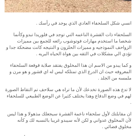
انسي شكل السلحفاء العادي الذي يوجد في رأسك .
السلحفاء ذات القشرة الناعمه التي توجد في فلوريدا تبدو وكأنما
شخصا ما استخدم مهارات فوتوشوب رائعه للجمع بين مميزات
الزواحف النموذجيه و مميزات الحلزون و النتيجه كانت مضحكة جدا و
تؤدي الي مشكلات في الثقه بين هواة الحياه البريه .
و كما يبدو من الاسم ان هذا المخلوق يفتقد صلابة قوقعة السلحفاء
المعروفه حيث ان الدرع الذي تمتلكه ليس له اي قشور و هو مرن و
ملمسه من الجلد .
لا تدع هذه الصورة تخدعك لأن ما تراه هي سلاحف تم التقاط الصورة
لهم في وضع الدفاع وهذا يختلف كثيرا عن الوضع الطبيعي للسلحفاء
.
ان مقابلتك لأول سلحفاء ناعمة القشرة سيجعلك مذهولا و هذا ليس
لأن المخلوق عدواني و لكن لأنه سيبدو غريبا بالنسبه لك و كأنه
مخلوق فضائي .