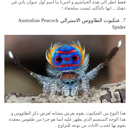
فقط انظر الي هذة الخياشيم و اخبرنا ما اسم اول حيوان يأتي في
ذهنك ,, انها بالتأكيد ليست سلحفاء !
7. عنكبوت الطاووس الاسترالي Australian Peacock
Spider
هذا النوع من العنكبوت يقوم بعرض مشابه لعرض ذكر الطاووس و
هذا الوجه المبتسم الذي يظهر عليه انما هو جزء من طقوس معقدة
يقوم بها لجذب الاناث من نوعه للتزاوج .