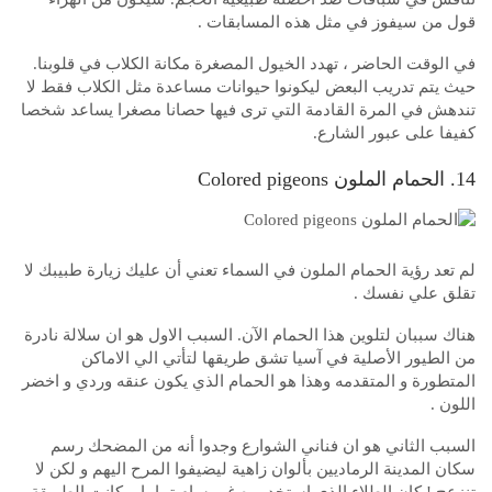
قول من سيفوز في مثل هذه المسابقات .
في الوقت الحاضر ، تهدد الخيول المصغرة مكانة الكلاب في قلوبنا.
حيث يتم تدريب البعض ليكونوا حيوانات مساعدة مثل الكلاب فقط لا
تندهش في المرة القادمة التي ترى فيها حصانا مصغرا يساعد شخصا
كفيفا على عبور الشارع.
14. الحمام الملون Colored pigeons
لم تعد رؤية الحمام الملون في السماء تعني أن عليك زيارة طبيبك لا
تقلق علي نفسك .
هناك سببان لتلوين هذا الحمام الآن. السبب الاول هو ان سلالة نادرة
من الطيور الأصلية في آسيا تشق طريقها لتأتي الي الاماكن
المتطورة و المتقدمه وهذا هو الحمام الذي يكون عنقه وردي و اخضر
اللون .
السبب الثاني هو ان فناني الشوارع وجدوا أنه من المضحك رسم
سكان المدينة الرماديين بألوان زاهية ليضيفوا المرح اليهم و لكن لا