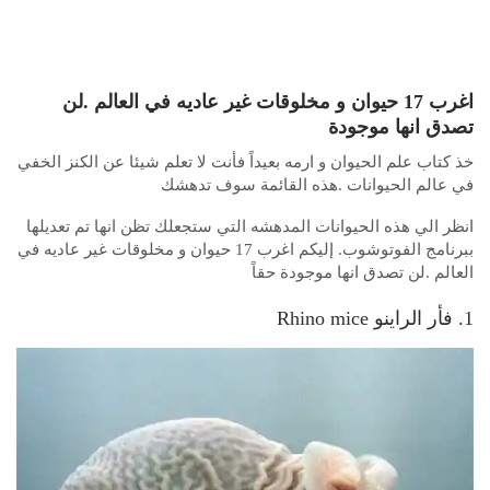
اغرب 17 حيوان و مخلوقات غير عاديه في العالم .لن
تصدق انها موجودة
خذ كتاب علم الحيوان و ارمه بعيداً فأنت لا تعلم شيئا عن الكنز الخفي
في عالم الحيوانات .هذه القائمة سوف تدهشك
انظر الي هذه الحيوانات المدهشه التي ستجعلك تظن انها تم تعديلها
ببرنامج الفوتوشوب. إليكم اغرب 17 حيوان و مخلوقات غير عاديه في
العالم .لن تصدق انها موجودة حقاً
1. فأر الراينو Rhino mice