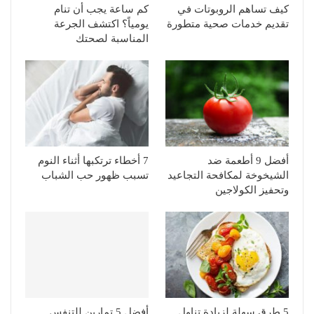
كيف تساهم الروبوتات في
كم ساعة يجب أن تنام
تقديم خدمات صحية متطورة
يومياً؟ اكتشف الجرعة
المناسبة لصحتك
أفضل 9 أطعمة ضد
7 أخطاء ترتكبها أثناء النوم
الشيخوخة لمكافحة التجاعيد
تسبب ظهور حب الشباب
وتحفيز الكولاجين
5 طرق سهلة لزيادة تناول
أفضل 5 تمارين للتنفس