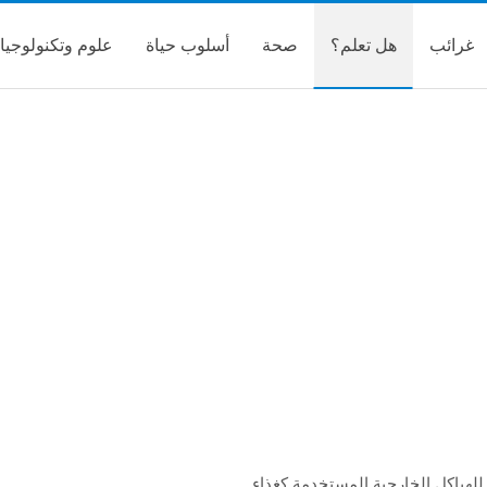
غرائب
هل تعلم؟
صحة
أسلوب حياة
علوم وتكنولوجيا
للهياكل الخارجية المستخدمة كغذاء.