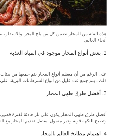
هذه الفئة من المحار تضمن كل من بلح البحر، والاسقلوب، و
أنحاء العالم.
2. بعض أنواع المحار موجود في المياه العذبة
على الرغم من أن معظم أنواع المحار يتم جمعها من بيئات الم
ذلك ، يتم جمع عدد قليل من أنواع السرطانات البرية، على سبيل المثال Cardisoma guanhumi في 
3. أفضل طرق طهي المحار
أفضل طرق طهي المحار يكون على نار هادئة لفترة قصيرة. م
وتصبح النكهة قوية وغير مقبول. يفضل تقديم المحار مع الصل
4. اهتمام مطابخ العالم بالمحار