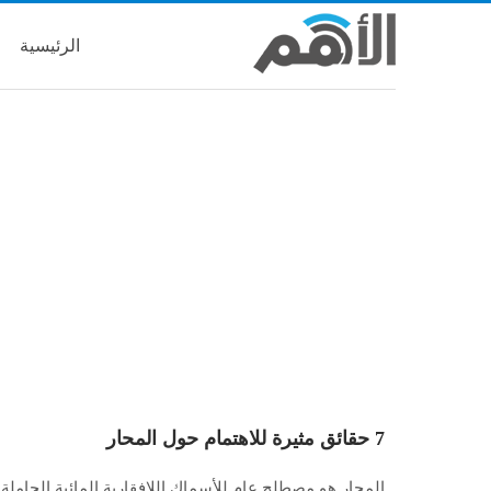
الرئيسية
7 حقائق مثيرة للاهتمام حول المحار
المحار هو مصطلح عام للأسماك اللافقارية المائية الحاملة 