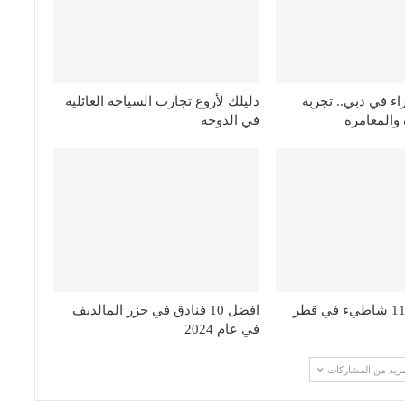
ء في دبي.. تجربة
دليلك لأروع تجارب السياحة العائلية
 والمغامرة
في الدوحة
افضل 10 فنادق في جزر المالديف
في عام 2024
مزيد من المشاركات