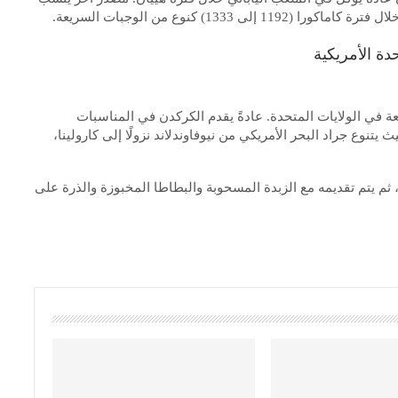
13) كنوع من الوجبات السريعة.
ة في الولايات المتحدة. عادةً يقدم الكركدن في المناسبات
نوع جراد البحر الأمريكي من نيوفاوندلاند نزولًا إلى كارولينا،
 ثم يتم تقديمه مع الزبدة المسحوبة والبطاطا المخبوزة والذرة على