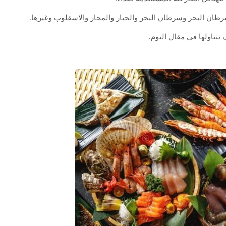
ان البحر وسرطان البحر والحبار والمحار والاسقلوب وغيرها.
نتناولها في مقال اليوم.