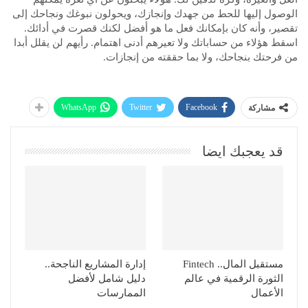
الوصول إليها للحط من جهدك وإنجازك، ويحولون نبوغك ونجاحك إلى
تقصير، وأنه كان بإمكانك فعل ما هو أفضل لكنك قصرت في أدائك.
اسقط هؤلاء من حساباتك ولا تعيرهم أدنى اهتمام. رأيهم لن يقلل أبدا
من فرحتك بنجاحك، ولا بما حققته من إنجازات.
WhatsApp
Twitter
Facebook
مشاركة
قد يعجبك ايضا
مستقبل المال.. Fintech
إدارة المشاريع الناجحة..
الثورة الرقمية في عالم
دليل شامل لأفضل
الأعمال
الممارسات