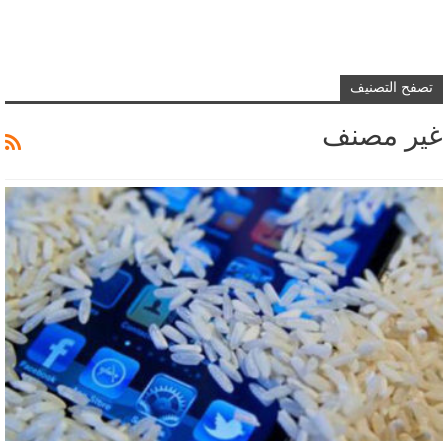
تصفح التصنيف
غير مصنف