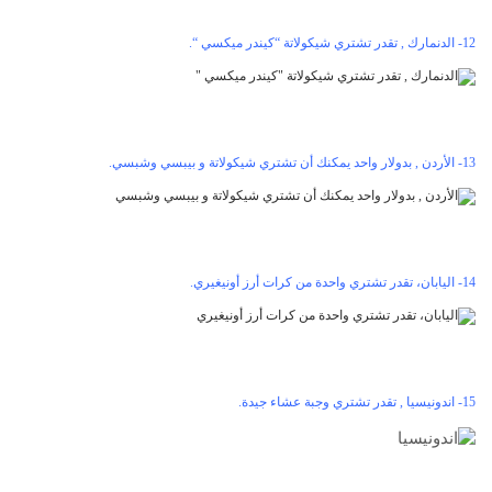
12- الدنمارك , تقدر تشتري شيكولاتة “كيندر ميكسي “.
13- الأردن , بدولار واحد يمكنك أن تشتري شيكولاتة و بيبسي وشبسي.
14- اليابان، تقدر تشتري واحدة من كرات أرز أونيغيري.
15- اندونيسيا , تقدر تشتري وجبة عشاء جيدة.