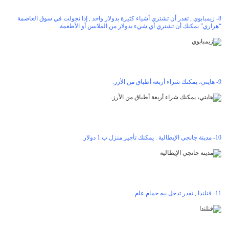
8- زيمبابوي , تقدر أن تشتري أشياء كثيرة بدولار واحد , إذا تجولت في سوق العاصمة
“هراري” بمكنك أن تشتري أي شيء بدولار من الملابس أو الأطعمة.
9- هايتي، يمكنك شراء أربعة أطباق من الأرز.
10- مدينة جانجي الإيطالية . يمكنك تأجير منزل ب 1 دولار .
11- فنلندا , تقدر تدخل بيه حمام عام .