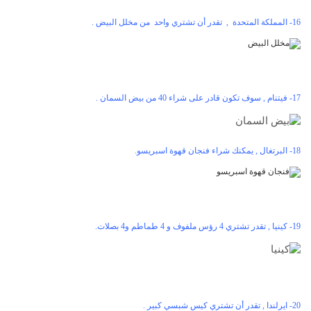
16- المملكة المتحدة , تقدر أن تشتري واحد من مخلل البيض .
17- فيتنام , سوف تكون قادر على شراء 40 من بيض السمان .
18- البرتغال , يمكنك شراء فنجان قهوة اسبريسو.
19- كينيا , تقدر تشتري 4 رؤس ملفوف و 4 طماطم و4 بصلات.
20- ايرلندا , تقدر أن تشتري كيس شبسي كبير .