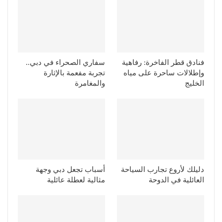
فنادق قطر الفاخرة: رفاهية
سفاري الصحراء في دبي..
وإطلالات ساحرة على مياه
تجربة مفعمة بالإثارة
الخليج
والمغامرة
دليلك لأروع تجارب السياحة
أسباب تجعل دبي وجهة
العائلية في الدوحة
مثالية لعطلة عائلية