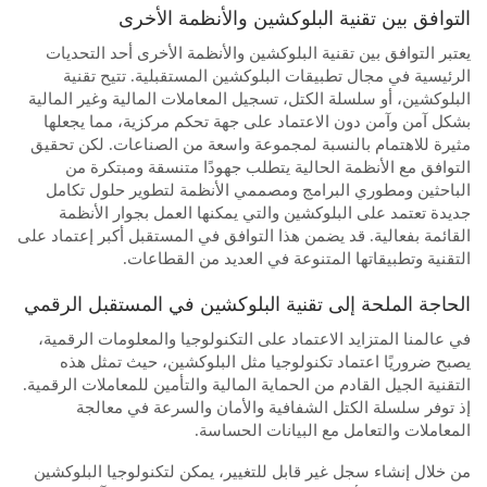
التوافق بين تقنية البلوكشين والأنظمة الأخرى
يعتبر التوافق بين تقنية البلوكشين والأنظمة الأخرى أحد التحديات
الرئيسية في مجال تطبيقات البلوكشين المستقبلية. تتيح تقنية
البلوكشين، أو سلسلة الكتل، تسجيل المعاملات المالية وغير المالية
بشكل آمن وآمن دون الاعتماد على جهة تحكم مركزية، مما يجعلها
مثيرة للاهتمام بالنسبة لمجموعة واسعة من الصناعات. لكن تحقيق
التوافق مع الأنظمة الحالية يتطلب جهودًا متنسقة ومبتكرة من
الباحثين ومطوري البرامج ومصممي الأنظمة لتطوير حلول تكامل
جديدة تعتمد على البلوكشين والتي يمكنها العمل بجوار الأنظمة
القائمة بفعالية. قد يضمن هذا التوافق في المستقبل أكبر إعتماد على
التقنية وتطبيقاتها المتنوعة في العديد من القطاعات.
الحاجة الملحة إلى تقنية البلوكشين في المستقبل الرقمي
في عالمنا المتزايد الاعتماد على التكنولوجيا والمعلومات الرقمية،
يصبح ضروريًا اعتماد تكنولوجيا مثل البلوكشين، حيث تمثل هذه
التقنية الجيل القادم من الحماية المالية والتأمين للمعاملات الرقمية.
إذ توفر سلسلة الكتل الشفافية والأمان والسرعة في معالجة
المعاملات والتعامل مع البيانات الحساسة.
من خلال إنشاء سجل غير قابل للتغيير، يمكن لتكنولوجيا البلوكشين