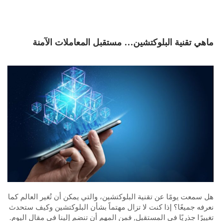
ماهي تقنية البلوكتشين… مستقبل المعاملات الآمنة
هل سمعت يومًا عن تقنية البلوكتشين، والتي يمكن أن تُغير العالم كما
نعرفه جميعًا؟ إذا كنت لا تزال مهتماً بشأن البلوكتشين وكيف ستحدث
تغييرًا جذريًا في المستقبل, فمن المهم أن تنضم إلينا في مقال اليوم.