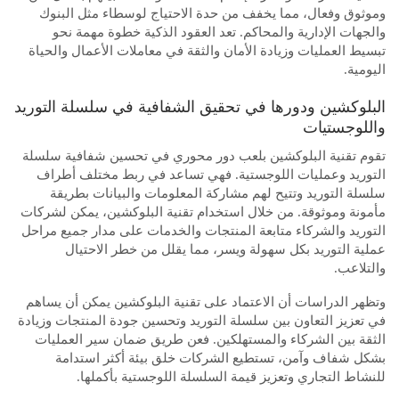
وموثوق وفعال، مما يخفف من حدة الاحتياج لوسطاء مثل البنوك
والجهات الإدارية والمحاكم. تعد العقود الذكية خطوة مهمة نحو
تبسيط العمليات وزيادة الأمان والثقة في معاملات الأعمال والحياة
اليومية.
البلوكشين ودورها في تحقيق الشفافية في سلسلة التوريد
واللوجستيات
تقوم تقنية البلوكشين بلعب دور محوري في تحسين شفافية سلسلة
التوريد وعمليات اللوجستية. فهي تساعد في ربط مختلف أطراف
سلسلة التوريد وتتيح لهم مشاركة المعلومات والبيانات بطريقة
مأمونة وموثوقة. من خلال استخدام تقنية البلوكشين، يمكن لشركات
التوريد والشركاء متابعة المنتجات والخدمات على مدار جميع مراحل
عملية التوريد بكل سهولة ويسر، مما يقلل من خطر الاحتيال
والتلاعب.
وتظهر الدراسات أن الاعتماد على تقنية البلوكشين يمكن أن يساهم
في تعزيز التعاون بين سلسلة التوريد وتحسين جودة المنتجات وزيادة
الثقة بين الشركاء والمستهلكين. فعن طريق ضمان سير العمليات
بشكل شفاف وآمن، تستطيع الشركات خلق بيئة أكثر استدامة
للنشاط التجاري وتعزيز قيمة السلسلة اللوجستية بأكملها.