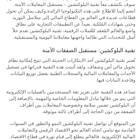
سوف نكتشف معاً تقنية البلوكتشين – مستقبل المعاملات الآمنة.
انضم إلينا للاطلاع على هذه التكنولوجيا الرائدة وكيف يمكن أن تحول
قطاعات عديدة في العالم من القطاع المالي إلى سلاسل التوريد
وحتى شهادات المُلكية. بعيداً عن التطبيقات التجارية على نطاق
واسع والعالم المُعقد للعُملات الرقمية، تقنية البلوكتشين تقدم حلاً
أمثل للتحديات التي طالما واجهتها معاملاتنا اليومية والمستقبلية.
تقنية البلوكشين: مستقبل الصفقات الآمنة
تُعتبر تقنية البلوكشين أحد الابتكارات الحديثة التي تتيح إمكانية نظام
تحويل مالي آمن وشفاف. ولقد أثبتت هذه التقنية قدراتها في تسجيل
الأحداث والمعاملات المالية والسجلات الطبية بفضل توزيع البيانات
وقاعدة البيانات فيها.
تساعد هذه التقنية على تعزيز ثقة المستخدمين بالعمليات الإلكترونية
التي يتم من خلالها تبادل المعلومات الخاصة والمهمة. بالإضافة إلى
أن البلوكشين تضمن سلامة وخصوصية المعاملات بين أطراف
الصفقة من دون الحاجة إلى أطراف ثالثة موثوقة.
من المتوقع أن تواصل تقنية البلوكشين النمو والتطور في السنوات
القادمة مع تنامي اتجاه العالم نحو الاقتصاد الرقمي والتعاملات
المالية الإلكترونية. فالعالم يتطلع إلى قيام ثورة في قطاع الاقتصاد