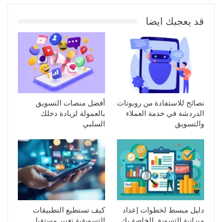
قد يعجبك ايضا
نصائح للاستفادة من روبوتات
أفضل منصات التسويق
الدردشة في خدمة العملاء
بالعمولة لزيادة دخلك
والتسويق
السلبي
دليل مبسط لخطوات إعداد
كيف تستطيع التطبيقات
ميزانية التسويق الخاصة بك
التسويقية تغيير مستقبل