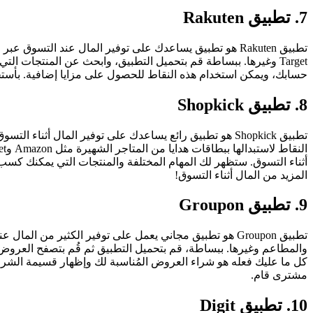
7. تطبيق Rakuten
حسابك، ويمكن استخدام هذه النقاط للحصول على مزايا إضافية. بأستخدام تطبيق Rakuten ، يمكن للمستخدمين الحصول على أفضل صفقات التسوق وتو
8. تطبيق Shopkick
تطبيق Shopkick هو تطبيق رائع يساعدك على توفير المال 
المزيد من المال أثناء التسوق!
9. تطبيق Groupon
تطبيق Groupon هو تطبيق مجاني يعمل على توفير الكثير 
والمطاعم وغيرها. ببساطة، قم بتحميل التطبيق ثم قُم بتصفح العرو
مشترى قام.
10. تطبيق Digit