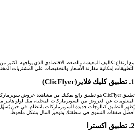
مع ارتفاع تكاليف المعيشة والضغط الاقتصادي الذي يواجهه الكثير من 
التطبيقات إمكانية مقارنة الأسعار والتخفيضات على المشتريات المختل
1. تطبيق كليك فلاير(ClicFlyer)
تطبيق ClicFlyer هو تطبيق رائع يمكنك من مشاهدة عروض
المعلومات عن العروض من السوبرماركات المحلية، مثل لولو هايبر ماركت
أفضل صفقات التسوق في منطقتك وتوفير المال بشكل ملحوظ.
2. تطبيق اكسترا