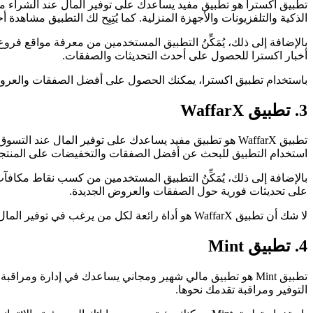
تطبيق اكسترا هو تطبيق مفيد يساعدك على توفير المال عند الشراء م
الذكية والتلفزيونات والأجهزة المنزلية. كما يُتِيِح لك التطبيق مشاه
بالإضافة إلى ذلك، يُمَكِّنُ التطبيق المستخدمين من معرفة مواقع فرو
أخبار اكسترا للحصول على أحدث التحديثات والصفقات.
باستخدام تطبيق اكسترا، يمكنك الحصول على أفضل الصفقات والعروض 
3. تطبيق WaffarX
تطبيق WaffarX هو تطبيق مفيد يساعدك على توفير المال
استخدام التطبيق للبحث عن أفضل الصفقات والتخفيضات على المنتجات
بالإضافة إلى ذلك، يُمَكِّنُ التطبيق المستخدمين من كسب نقاط مكافآت
على تحديثات فورية حول الصفقات والعروض الجديدة.
لا شك أن تطبيق WaffarX هو أداة رائعة لكل من يرغب في توفير المال والحصول على صفقات مميزة عند التسوق عبر الإنترنت.
4. تطبيق Mint
التوفير ومراقبة تقدمك نحوها.