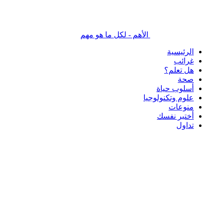
الأهم - لكل ما هو مهم
الرئيسية
غرائب
هل تعلم؟
صحة
أسلوب حياة
علوم وتكنولوجيا
منوعات
أختبر نفسك
تداول