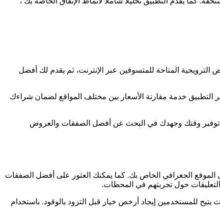
لمستحقة. كما يقدم التطبيق تحليلًا شاملاً لأنماط الإنفاق الخاصة بك ،
عروض الترويجية المتاحة للمتسوقين عبر الإنترنت، ثم يقدم لك أفضل
. كما يوفر التطبيق خدمة مقارنة الأسعار بين مختلف المواقع لضمان شراءك
مال. قادر على توفير وقتك وجهدك في البحث عن أفضل الصفقات والعروض
ءً على الموقع الجغرافي الخاص بك. كما يمكنك العثور على أفضل الصفقات
التعليقات حول تجربتهم في المحطات.
يتيح للمستخدمين إيجاد أرخص خيار قبل التزود بالوقود. باستخدام