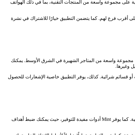
 على مجموعة واسعة من المنتجات التقنية، بما في ذلك الهواتف
 على أقرب فرع لهم. كما يتضمن التطبيق خيارًا للاشتراك في نشرة
ية من مجموعة واسعة من المتاجر الشهيرة في الشرق الأوسط. يمكنك
ل وغيرها.
دية أو قسائم شرائية. كذلك، يوفر التطبيق خاصية الإشعارات للحصول
تطبيق Mint هو تطبيق مالي شهير ومجاني يساعدك في إدارة ومراقبة أموالك. يتيح لك هذا التطبيق بسهولة تتبع النفقات وإنشاء ميزانية شخصية. كما يوفر Mint أدوات مفيدة للتوفير، حيث يمكنك ضبط أهداف