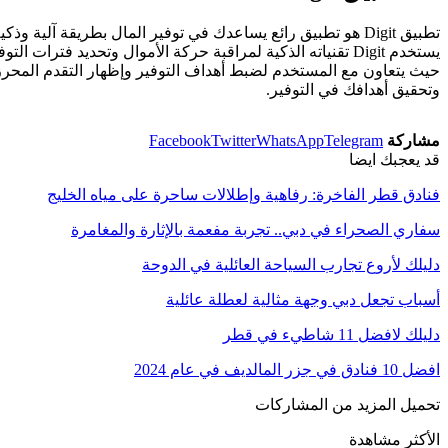
تطبيق Digit هو تطبيق رائع يساعدك في توفير المال بطريقة آ
وتحقيق أهدافك في التوفير.
مشاركة
Telegram
WhatsApp
Twitter
Facebook
قد يعجبك ايضا
فنادق قطر الفاخرة: رفاهية وإطلالات ساحرة على مياه الخليج
سفاري الصحراء في دبي.. تجربة مفعمة بالإثارة والمغامرة
دليلك لأروع تجارب السياحة العائلية في الدوحة
أسباب تجعل دبي وجهة مثالية لعطلة عائلية
دليلك لافضل 11 شاطيء في قطر
افضل 10 فنادق في جزر المالديف في عام 2024
تحميل المزيد من المشاركات
الأكثر مشاهدة