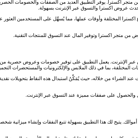
ن متجر اكسترا. يوفر التطبيق العديد من الصفقات والخصومات الحصرية
دة أحدث عروض اكسترا والتسوق عبر الإنترنت بسهولة.
ع اكسترا المختلفة وأوقات عملها، مما يُسهِّل على المستخدمين العثور
من متجر اكسترا وتوفير المال عند التسوق للمنتجات التقنية.
 عند التسوق عبر الإنترنت. يعمل التطبيق على توفير خصومات وعروض حصر
 المختلفة، بما في ذلك الملابس والإلكترونيات والمستحضرات التجمي
 عند الشراء من خلاله، حيث يُمَكِّنُ استبدال هذه النقاط بتحويلات نق