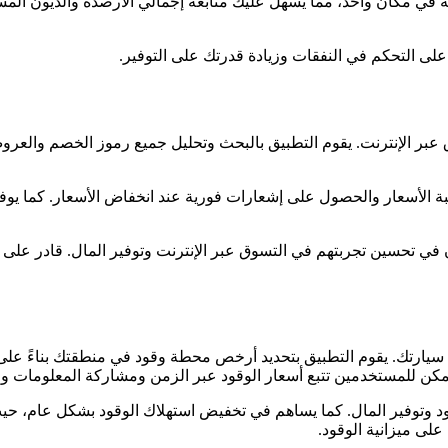
ية والائتمانية في مكان واحد، مما يسهل عليك متابعة إجمالي الأرصدة والديون ا
ء التسوق عبر الإنترنت. يقوم التطبيق بالبحث وتحليل جميع رموز الخصم وال
ات إلى قائمة مراقبة الأسعار والحصول على إشعارات فورية عند انخفاض الأسعار
لمستهلكين الذين يرغبون في تحسين تجربتهم في التسوق عبر الإنترنت وتوفير ال
 تعبئة وقود سيارتك. يقوم التطبيق بتحديد أرخص محطة وقود في منطقتك بنا
مكن للمستخدمين تتبع أسعار الوقود عبر الزمن ومشاركة المعلومات و
د وتوفير المال. كما يساهم في تخفيض استهلاك الوقود بشكل عام، حيث 