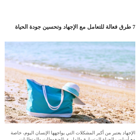
7 طرق فعالة للتعامل مع الإجهاد وتحسين جودة الحياة
الإجهاد يعتبر من أكبر المشكلات التي يواجهها الإنسان اليوم، خاصة
مع أسلوب الحياة المتسارع والمليء بالضغوطات والمتطلبات