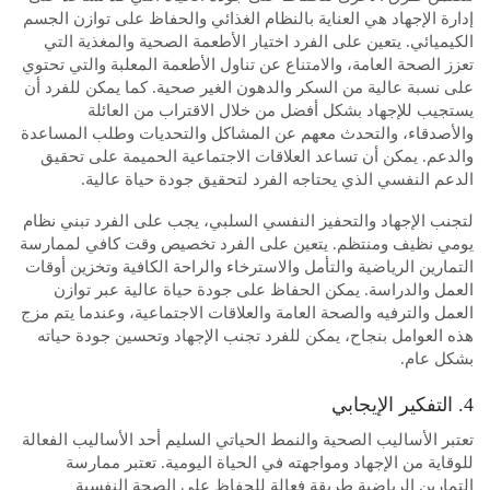
إدارة الإجهاد هي العناية بالنظام الغذائي والحفاظ على توازن الجسم
الكيميائي. يتعين على الفرد اختيار الأطعمة الصحية والمغذية التي
تعزز الصحة العامة، والامتناع عن تناول الأطعمة المعلبة والتي تحتوي
على نسبة عالية من السكر والدهون الغير صحية. كما يمكن للفرد أن
يستجيب للإجهاد بشكل أفضل من خلال الاقتراب من العائلة
والأصدقاء، والتحدث معهم عن المشاكل والتحديات وطلب المساعدة
والدعم. يمكن أن تساعد العلاقات الاجتماعية الحميمة على تحقيق
الدعم النفسي الذي يحتاجه الفرد لتحقيق جودة حياة عالية.
لتجنب الإجهاد والتحفيز النفسي السلبي، يجب على الفرد تبني نظام
يومي نظيف ومنتظم. يتعين على الفرد تخصيص وقت كافي لممارسة
التمارين الرياضية والتأمل والاسترخاء والراحة الكافية وتخزين أوقات
العمل والدراسة. يمكن الحفاظ على جودة حياة عالية عبر توازن
العمل والترفيه والصحة العامة والعلاقات الاجتماعية، وعندما يتم مزج
هذه العوامل بنجاح، يمكن للفرد تجنب الإجهاد وتحسين جودة حياته
بشكل عام.
4. التفكير الإيجابي
تعتبر الأساليب الصحية والنمط الحياتي السليم أحد الأساليب الفعالة
للوقاية من الإجهاد ومواجهته في الحياة اليومية. تعتبر ممارسة
التمارين الرياضية طريقة فعالة للحفاظ على الصحة النفسية