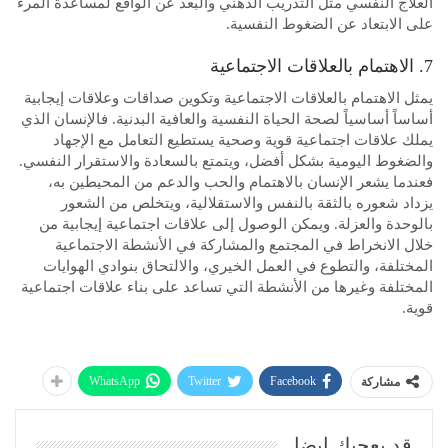
العلاج النفسي مثل التدريب الذهني والبعد عن الواقع لمساعدة المرء
على الابتعاد عن الضغوط النفسية.
7. الاهتمام بالعلاقات الاجتماعية
يمثل الاهتمام بالعلاقات الاجتماعية وتكوين صداقات وعلاقات إيجابية
أساساً أساسياً لصحة الحياة النفسية والعافية البدنية. فالإنسان الذي
يملك علاقات اجتماعية قوية وصحية يستطيع التعامل مع الإجهاد
والضغوط اليومية بشكل أفضل، ويتمتع بالسعادة والاستقرار النفسي.
فعندما يشعر الإنسان بالاهتمام والحب والدعم من المحيطين به،
يزداد شعوره بالثقة بالنفس والاستقلالية، ويتخلص من الشعور
بالوحدة والعزلة. ويمكن الوصول إلى علاقات اجتماعية إيجابية من
خلال الانخراط في المجتمع والمشاركة في الأنشطة الاجتماعية
المختلفة، والتطوع في العمل الخيري، والالتحاق بنوادي الهوايات
المختلفة وغيرها من الأنشطة التي تساعد على بناء علاقات اجتماعية
قوية.
WhatsApp
Twitter
Facebook
مشاركة
قد يعجبك ايضا