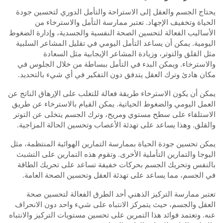
يحتاج الجسم والعقل إلى الاستراحة والتأمل الدوري لتحسين جودة
الحياة وتخفيف الإجهاد. تعتبر ممارسة التأمل والاسترخاء من
الأساليب الفعالة لتحسين الصحة النفسية والجسدية، وإدارة الضغوط
اليومية. يمكن أن يساعد التأمل اليومي في تقليل المشاعر السلبية
مثل القلق والتوتر، وزيادة المشاعر الإيجابية مثل السعادة
والاسترخاء. ويمكن البدء في التأمل ببساطة من خلال الجلوس في
مكان هادئ وترك العقل يتدفق دون التفكير في أي شيء بالتحديد.
يمكن أن يكون الاسترخاء طريقة فعالة للتغلب على الإرهاق الناتج عن
العمل اليومي والضغوط الحياتية. يمكن القيام بالاسترخاء عن طريق
الاستلقاء على سطح مستوي ومريح، وترك الجسم يتخلى عن التوتر
والقلق. وهذا يساعد على تهدئة الأعصاب وتحسين الحالة المزاجية.
يمكن تحسين جودة الحياة بممارسة التمارين الهوائية المنتظمة، مثل
اليوجا والتمارين التأملية الأخرى. وتقوم هذه التمارين على التشبث
بالنفس وتحريك الجسم بحركات خفيفة تساعد على تحريك الطاقة
في الجسم، مما يساعد على تهدئة العقل وتحسين الصحة العامة.
تعتبر ممارسة التركيز الذهني أحد الطرق الفعالة لتحسين صحة
العقل والجسم، حيث يتمركز الانتباه على شيء واحد دون الانحراف
عنه. وتعتمد فوائد هذا التمرين على تحسين مستويات التركيز والانتباه