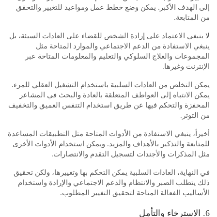
إلى الهدف الأكبر. يمكن وضع خطط عمل ومواعيد للتغيير والتحقق
من المتابعة.
لا ينبغي الاعتماد على إرادة الشخص للقضاء على العادات السيئة، بل
ينبغي الاستفادة من الدعم الاجتماعي والموارد المتاحة مثل
المجموعات والعلاج السلوكي والتعليم والمعلومات المتاحة عبر
الإنترنت وغيرها.
يمكن التخلص من العادات السلبية باستخدام التشغيل العقلي للمرء.
يمكن الانتباه إلى العواطف المتعلقة بالعادة والبحث في المشاعر
المحفزة والتحكم فيها عن طريق استخدام التنفس العميق والتخفيف
من التوتر.
أخيراً، ينبغي الاستفادة من الأدوات المتاحة مثل التطبيقات المساعدة
للمتابعة والتذكير بالأهداف والمزيد. ويمكن استخدام الأدوات الأخرى
مثل المذكرات والأجندات لتسجيل التقدم والانتصارات.
في النهاية، العادات السلبية يمكن التحكم بها وتغييرها، ولكن تحقيق
ذلك يتطلب الصبر والانتظام والدعم الاجتماعي والإرادة واستخدام
الأساليب الفعالة المتاحة لتحقيق التغيير المطلوب.
6. الاسترخاء والتأمل