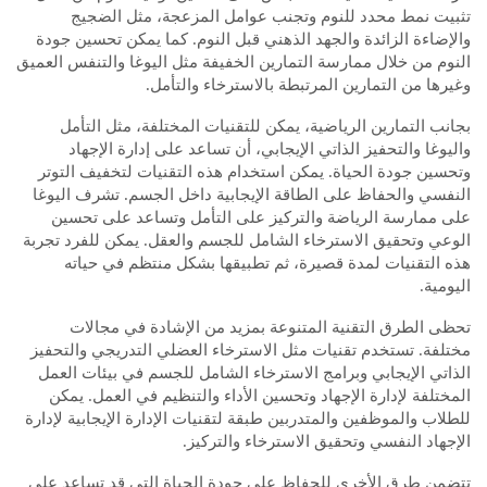
تثبيت نمط محدد للنوم وتجنب عوامل المزعجة، مثل الضجيج
والإضاءة الزائدة والجهد الذهني قبل النوم. كما يمكن تحسين جودة
النوم من خلال ممارسة التمارين الخفيفة مثل اليوغا والتنفس العميق
وغيرها من التمارين المرتبطة بالاسترخاء والتأمل.
بجانب التمارين الرياضية، يمكن للتقنيات المختلفة، مثل التأمل
واليوغا والتحفيز الذاتي الإيجابي، أن تساعد على إدارة الإجهاد
وتحسين جودة الحياة. يمكن استخدام هذه التقنيات لتخفيف التوتر
النفسي والحفاظ على الطاقة الإيجابية داخل الجسم. تشرف اليوغا
على ممارسة الرياضة والتركيز على التأمل وتساعد على تحسين
الوعي وتحقيق الاسترخاء الشامل للجسم والعقل. يمكن للفرد تجربة
هذه التقنيات لمدة قصيرة، ثم تطبيقها بشكل منتظم في حياته
اليومية.
تحظى الطرق التقنية المتنوعة بمزيد من الإشادة في مجالات
مختلفة. تستخدم تقنيات مثل الاسترخاء العضلي التدريجي والتحفيز
الذاتي الإيجابي وبرامج الاسترخاء الشامل للجسم في بيئات العمل
المختلفة لإدارة الإجهاد وتحسين الأداء والتنظيم في العمل. يمكن
للطلاب والموظفين والمتدربين طبقة لتقنيات الإدارة الإيجابية لإدارة
الإجهاد النفسي وتحقيق الاسترخاء والتركيز.
تتضمن طرق الأخرى للحفاظ على جودة الحياة التي قد تساعد على