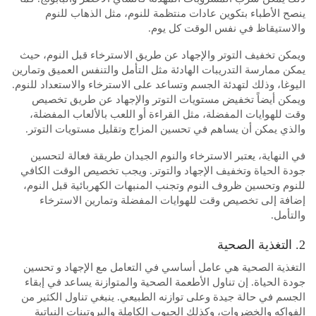
ينصح الأطباء بتكوين عادات منتظمة للنوم، مثل الذهاب للنوم
والاستيقاظ في نفس الوقت كل يوم.
ويمكن تخفيف التوتر والإجهاد عن طريق الاسترخاء قبل النوم، حيث
يمكن ممارسة التدريبات الهادئة مثل التأمل والتنفس العميق وتمارين
اليوغا، وذلك لتهدئة الجسم وتساعد على الاسترخاء والاستعداد للنوم.
ويمكن أيضاً تخفيض مستويات التوتر والإجهاد عن طريق تخصيص
وقت للهوايات المفضلة، مثل القراءة أو اللعب بالألعاب المفضلة،
والذي يمكن أن يساهم في تحسين المزاج وتقليل مستويات التوتر.
في النهاية، يعتبر الاسترخاء والنوم الجيدان طريقة فعالة لتحسين
جودة الحياة وتخفيف الإجهاد والتوتر. ويجب تخصيص الوقت الكافي
للنوم وتحسين ظروف النوم وتجنب المنبهات الكهربائية قبل النوم،
إضافة إلى تخصيص وقت للهوايات المفضلة وتمارين الاسترخاء
والتأمل.
2. التغذية الصحية
التغذية الصحية هي عامل أساسي في التعامل مع الإجهاد و تحسين
جودة الحياة. إن تناول الأطعمة الصحية والمتوازنة يساعد في إبقاء
الجسم في حالة جيدة وعلى توازنه الطبيعي. ينبغي تناول الكثير من
الفواكه والخضروات، وكذلك الحبوب الكاملة والبروتينات النباتية