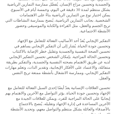
والجسدية وتحسين مزاج الإنسان. يُفضّل ممارسة التمارين الرياضية
بشكل منتظم لمدة 30 دقيقة في اليوم، وخمسة أيام في الأسبوع.
يمكن اختيار نوع من التمارين الرياضية بناءً على الاهتمامات
الشخصية. بجانب التمارين الرياضية، يُنصح بممارسة النشاطات التي
تريح الجسم والعقل، مثل القراءة والكتابة والموسيقى وحضور
الأنشطة الاجتماعية.
التفكير الإيجابي يُعدّ أحد الأساليب الفعالة للتعامل مع الإجهاد
وتحسين جودة الحياة. يُشار إلى أن التفكير الإيجابي يساهم في
تحسين الصحة النفسية والجسدية وتقليل خطر الإصابة بالاكتئاب
وتحسين الحالة المزاجية. بإمكان الشخص تحسين التفكير الإيجابي
لديه عن طريق الاهتمام بصحته النفسية والجسدية، والتفكير بطريقة
متفائلة، والاعتماد على الأفكار الإيجابية، وتقدير الذات، وتعلم مهارات
التفكير الإيجابي، وممارسة الانشغال بأنشطة ممتعة تريح النفس
والعقل.
تحسين العلاقات الإنسانية يعدّ أيضًا إحدى السبل الفعالة للتعامل مع
الإجهاد وتحسين جودة الحياة. يؤثر التواصل مع الآخرين والاهتمام بهم
إيجابيًا على الحالة المزاجية للفرد، ويمكن للعلاقات الجيدة مع
الآخرين المساعدة في إدارة الإجهاد وتقليله. يُنصح بالاجتماع
بالأصدقاء والعائلة بشكل منتظم والتواصل معهم، وتحديد الأنشطة