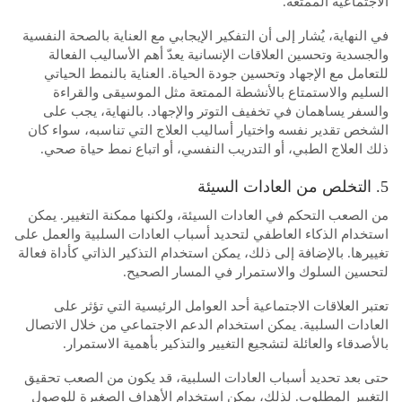
الاجتماعية الممتعة.
في النهاية، يُشار إلى أن التفكير الإيجابي مع العناية بالصحة النفسية
والجسدية وتحسين العلاقات الإنسانية يعدّ أهم الأساليب الفعالة
للتعامل مع الإجهاد وتحسين جودة الحياة. العناية بالنمط الحياتي
السليم والاستمتاع بالأنشطة الممتعة مثل الموسيقى والقراءة
والسفر يساهمان في تخفيف التوتر والإجهاد. بالنهاية، يجب على
الشخص تقدير نفسه واختيار أساليب العلاج التي تناسبه، سواء كان
ذلك العلاج الطبي، أو التدريب النفسي، أو اتباع نمط حياة صحي.
5. التخلص من العادات السيئة
من الصعب التحكم في العادات السيئة، ولكنها ممكنة التغيير. يمكن
استخدام الذكاء العاطفي لتحديد أسباب العادات السلبية والعمل على
تغييرها. بالإضافة إلى ذلك، يمكن استخدام التذكير الذاتي كأداة فعالة
لتحسين السلوك والاستمرار في المسار الصحيح.
تعتبر العلاقات الاجتماعية أحد العوامل الرئيسية التي تؤثر على
العادات السلبية. يمكن استخدام الدعم الاجتماعي من خلال الاتصال
بالأصدقاء والعائلة لتشجيع التغيير والتذكير بأهمية الاستمرار.
حتى بعد تحديد أسباب العادات السلبية، قد يكون من الصعب تحقيق
التغيير المطلوب. لذلك، يمكن استخدام الأهداف الصغيرة للوصول