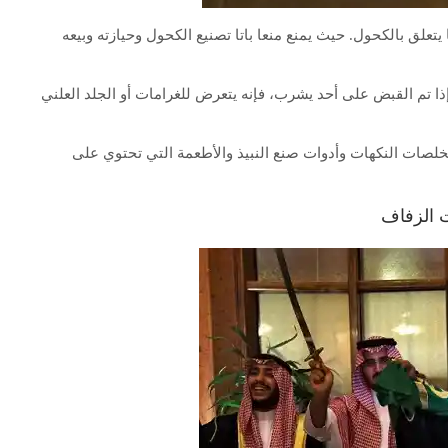
 يتعلق بالكحول. حيث يمنع منعا باتا تصنيع الكحول وحيازته وبيعه
إذا تم القبض على أحد يشرب، فإنه يتعرض للغرامات أو الجلد العلني
تخلصات النكهات وأدوات صنع النبيذ والأطعمة التي تحتوي على