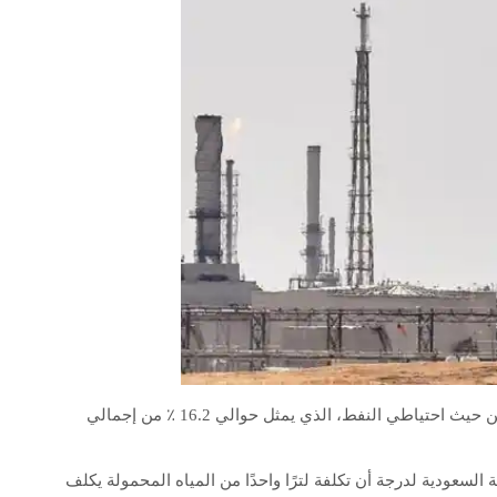
تحتل المملكة العربية السعودية المرتبة الثانية في العالم من حيث احتياطي النفط، الذي يمثل حوالي 16.2 ٪ من إجمالي
 السعودية لدرجة أن تكلفة لترًا واحدًا من المياه المحمولة يكلف