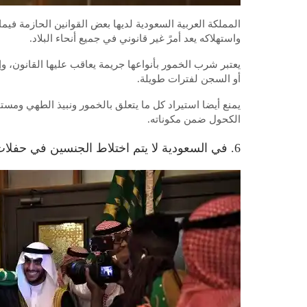
المملكة العربية السعودية لديها بعض القوانين الحازمة فيما
واستهلاكه يعد أمرً غير قانوني في جميع أنحاء البلاد.
يعتبر شرب الخمور بأنواعها جريمة يعاقب عليها القانون، و
أو السجن لفترات طويلة.
يمنع أيضا استيراد كل ما يتعلق بالخمور ونبيذ الطهي ومس
الكحول ضمن مكوناته.
6. في السعودية لا يتم اختلاط الجنسين في حفلات الزفاف