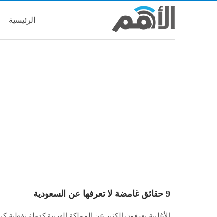
الرئيسية
9 حقائق غامضة لا تعرفها عن السعودية
الأغلبية يعرفون الكثير عن المملكة العربية كدولة نفطية كبي