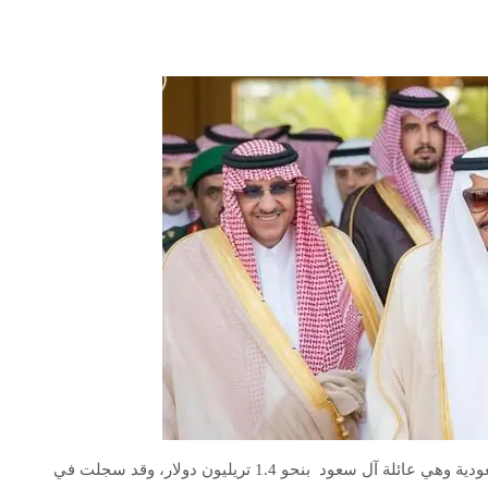
تقدر ثروة العائلة المالكة الحاكمة في المملكة العربية السعودية وهي عائلة آل سعود بنحو 1.4 تريليون دولار، وقد سجلت في