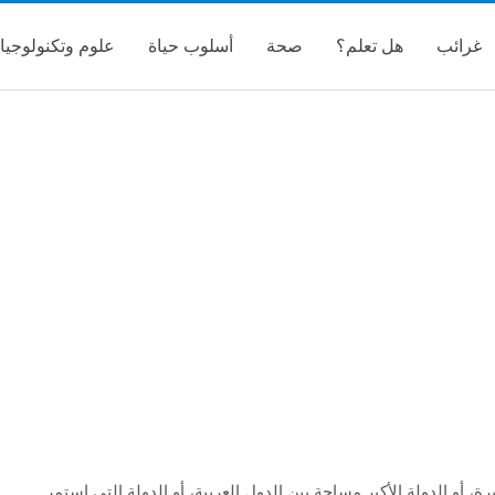
غرائب
هل تعلم؟
صحة
أسلوب حياة
علوم وتكنولوجيا
رة، أو الدولة الأكبر مساحة بين الدول العربية، أو الدولة التي استمر