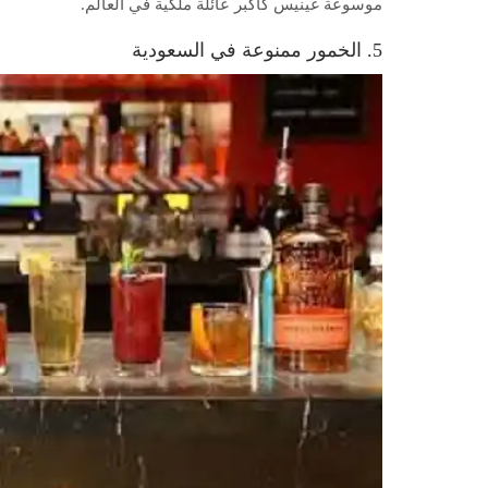
موسوعة غينيس كأكبر عائلة ملكية في العالم.
5. الخمور ممنوعة في السعودية