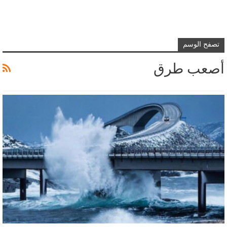
تصفح الوسم
أصعب طرق