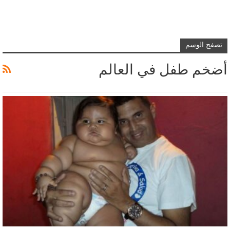
تصفح الوسم
أضخم طفل في العالم