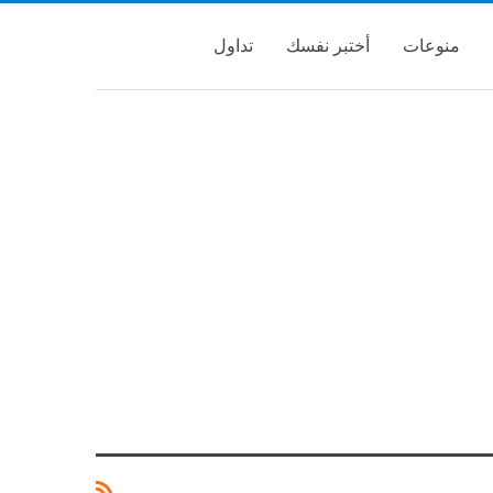
منوعات
أختبر نفسك
تداول