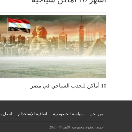
10 أماكن للجذب السياحي في مصر
من نحن
سياسة الخصوصية
اتفاقية الإستخدام
اتصل بن
جميع الحقوق محفوظة. الأهم © - 2026 .