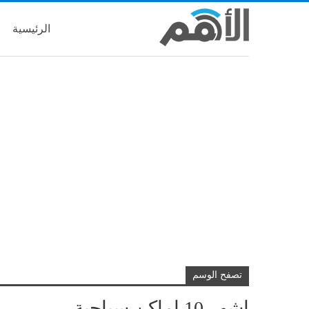
الرئيسية
تصفح الوسم
اشهر 10 اماكن سياحية