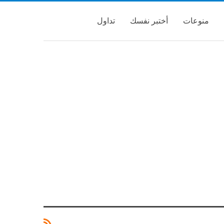
منوعات
أختبر نفسك
تداول