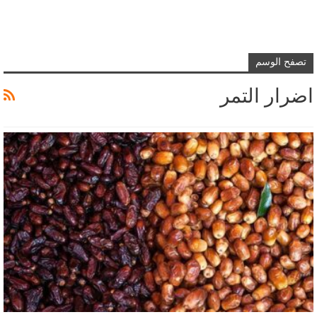
تصفح الوسم
اضرار التمر