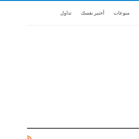
منوعات
أختبر نفسك
تداول