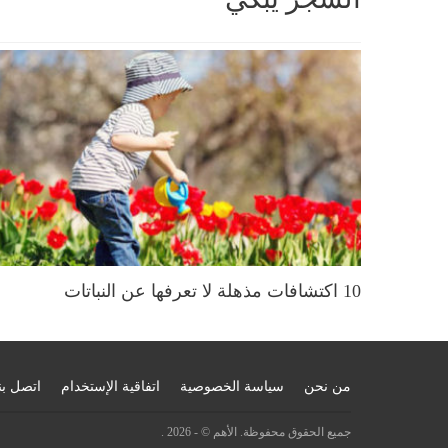
10 اكتشافات مذهلة لا تعرفها عن النباتات
من نحن
سياسة الخصوصية
اتفاقية الإستخدام
اتصل بن
جميع الحقوق محفوظة. الأهم © - 2026 .