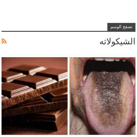
تصفح الوسم
الشيكولاته