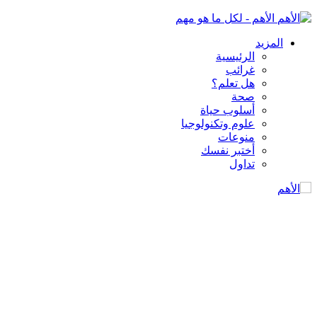
الأهم - لكل ما هو مهم
المزيد
الرئيسية
غرائب
هل تعلم؟
صحة
أسلوب حياة
علوم وتكنولوجيا
منوعات
أختبر نفسك
تداول