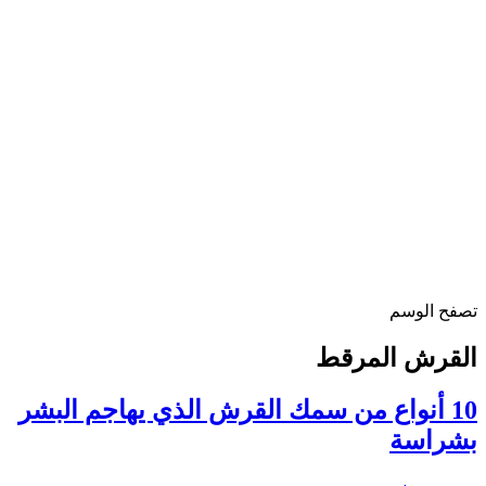
تصفح الوسم
القرش المرقط
10 أنواع من سمك القرش الذي يهاجم البشر
بشراسة