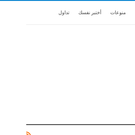
منوعات
أختبر نفسك
تداول