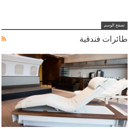
تصفح الوسم
طائرات فندقية