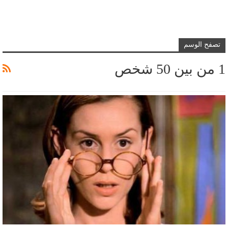
تصفح الوسم
1 من بين 50 شخص