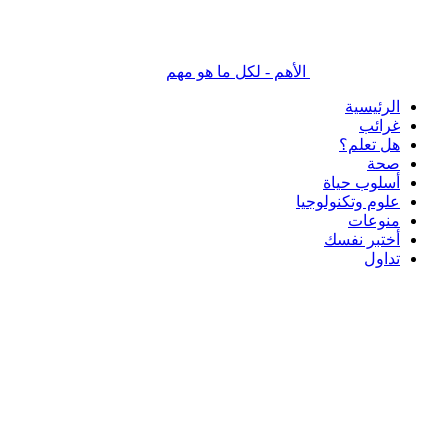
الأهم - لكل ما هو مهم
الرئيسية
غرائب
هل تعلم؟
صحة
أسلوب حياة
علوم وتكنولوجيا
منوعات
أختبر نفسك
تداول