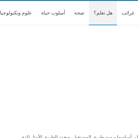
غرائب
هل تعلم؟
صحة
أسلوب حياة
علوم وتكنولوجيا
على أساسها يرسم طريق المستقبل، ويحدد الطريق الأمثل الذي