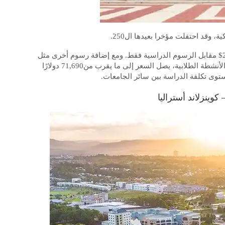
، وقد احتفلت مؤخرا بعيدها ال250.
دفع الطلاب في الدراسات العامة لعام 2017 حوالي 27,674$ مقابل الرسوم الدراسية فقط. ومع إضافة رسوم أخرى مثل
تكلفة الغرفة والطعام ورسوم الصيانة والخدمات الصحية والأنشطة الطلابية، يصل السعر إلى ما يقرب من71,690 دولارًا
ستوى تكلفة الدراسة بين سائر الجامعات.