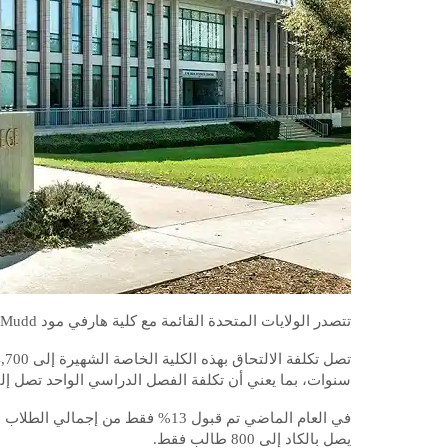
تتصدر الولايات المتحدة القائمة مع كلية هارفي مود Harvey Mudd الواقعة في كليرمونت، كاليفورنيا.
سنوات، بما يعني أن تكلفة الفصل الدراسي الواحد تصل إلى 60 ألف دولار أمري
في العام الماضي تم قبول 13% فقط من
يصل بالكاد إلى 800 طالب فقط.