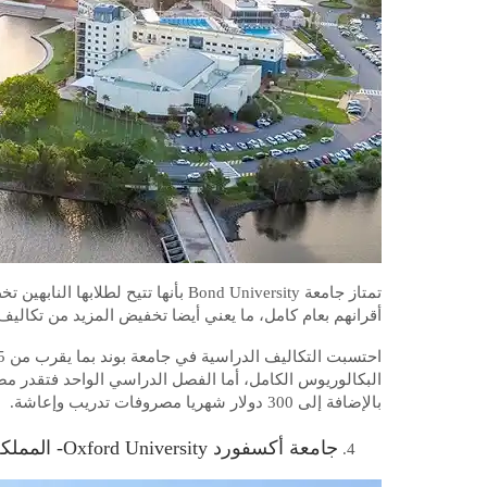
تمتاز جامعة Bond University بأنها ت
أقرانهم بعام كامل، ما يعني أيضا تخفيض المزيد من تكالي
بالإضافة إلى 300 دولار شهريا مصروفات تدريب وإعاشة.
جامعة أكسفورد Oxford University- المملكة المتحدة