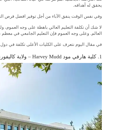
يحقق له أهدافه.
وفي نفس الوقت ينفق الآباء من أجل توفير افضل فرص التع
لا شك أن تكلفة التعليم العالي باهظة على وجه العموم، ول
العالم. وعلى وجه العموم فإن التعليم الجامعي في معظم دول
في مقال اليوم نتعرف على الكليات الأعلى تكلفة في دول الع
1. كلية هارفي مود Harvey Mudd – ولاية كاليفورنيا- الولايات المتحدة الأمريكية