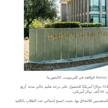
تصل تكلفة الالتحاق بهذه الكلية الخاصة الشهيرة إلى 324,700 دولارًا أمريكيًا للحصول على درجة تعليم عالي مدته أربع
كي.
 إجمالي الطلاب المتقدمين للالتحاق بها، بحيث اصبح إجمالي عدد الطلاب بالكلية