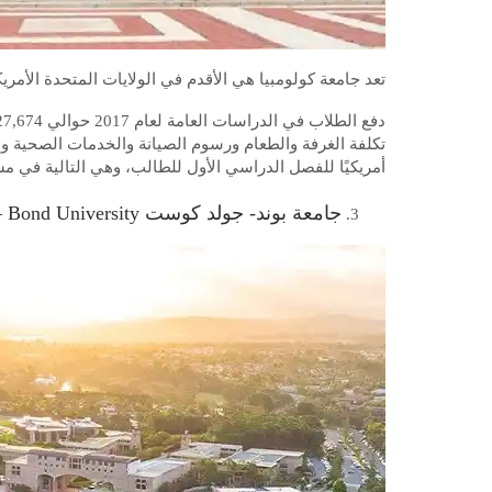
تعد جامعة كولومبيا هي الأقدم في الولايات المتحدة الأمريكية
أمريكيًا للفصل الدراسي الأول للطالب، وهي التالية في م
جامعة بوند- جولد كوست Bond University – كوينزلاند أستراليا