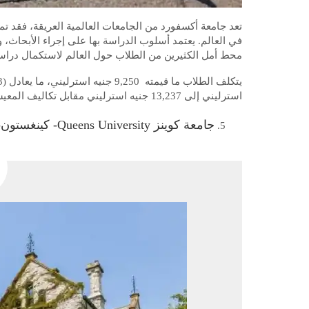
في العالم. يعتمد أسلوب الدراسة بها على إجراء الأبحاث،
محط أمل الكثيرين من الطلاب حول العالم لاستكمال دراست
استرليني إلى 13,237 جنيه استرليني مقابل تكاليف المعيشة.
جامعة كوينز Queens University- كينغستون- أونتاريو كندا