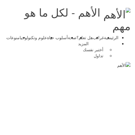
الأهم - لكل ما هو
مهم
الرئيسية
غرائب
هل تعلم؟
صحة
أسلوب حياة
علوم وتكنولوجيا
منوعات
المزيد
أختبر نفسك
تداول