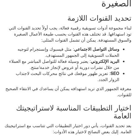
الصغيرة
تحديد القنوات اللازمة
لبناء مجموعة أدوات تسويقية رقمية فعالة، يجب أولاً تحديد القنوات التي
تود استهدافها. قد تختلف هذه القنوات بحسب طبيعة الأعمال الصغيرة
والسوق المستهدفة. يمكن أن تشمل القنوات المثلى:
وسائل التواصل الاجتماعي
: مثل فيسبوك وإنستجرام لتوجيه
الحملات التسويقية إلى الجمهور المستهدف.
البريد الإلكتروني
: يعتبر وسيلة فعالة للتواصل المباشر مع العملاء
من خلال نشرات دورية أو عروض لإنجاز خدمة/منتج.
SEO
: تعزيز ظهور موقعك في نتائج محركات البحث لاجتذاب
الزوار الجدد.
معرفة الجمهور الذي تريد استهدافه يمكن أن يساعدك في الانتقاء الصحيح
للقنوات.
اختيار التطبيقات المناسبة لاستراتيجيتك
العامة
بعد تحديد القنوات، يأتي دور اختيار التطبيقات التي تتناسب مع استراتيجيتك
العامة. إليك بعض النصائح لاختيار هذه الأدوات: