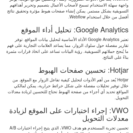
واجهة سهلة الاستخدام تسمح لأصحاب الأعمال بتصميم وتحرير أهدافهم
التسويقية بشكل مستمر. يمكن إنشاء صفحات هبوط مؤثرة وتحقيق نتائج
أفضل من خلال استخدام Webflow.
Google Analytics: تحليل أداء الموقع
تعتبر Google Analytics الأداة الأساسية لتحليل بيانات المواقع. توفر
تقارير مفصلة حول سلوك الزوار، مما يساعد العلامات التجارية على فهم
ما يُنجح حملاتهم التسويقية. رؤية البيانات تساعد على اتخاذ قرارات مثمرة
بناءً على النتائج.
Hotjar: تحسين صفحات الهبوط
Hotjar يُعد من أهم الأدوات لتحليل كيفية تفاعل الزوار مع الموقع. من
خلال توفير تحليلات مفصلة على شكل خرائط حرارية، يمكن لمالكي
المواقع تحديد أي أجزاء من صفحة الهبوط تحتاج للتحسين لزيادة معدلات
التحويل.
VWO: إجراء اختبارات على الموقع لزيادة
معدلات التحويل
تحسين تجربة المستخدم هو هدف VWO، الذي يتيح إجراء اختبارات A/B