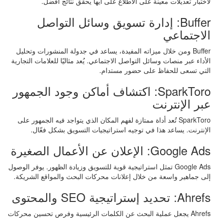
لاختبار تعديلات معينة على الاطلاع على أيها يحقق نتائج أفضل.
Buffer: إدارة تسويق وسائل التواصل
الاجتماعي
Buffer ومن خلال ميزاته المفيدة، يساعد في جدولة المنشورات وتحليل
الأداء عبر منصات وسائل التواصل الاجتماعي. يُعد مثاليًا للعلامات التجارية
التي تسعى للحفاظ على حضور مستدام.
SparkToro: اكتشاف أماكن وجود الجمهور
عبر الإنترنت
SparkToro تُعد أداة ممتازة لفهم المكان الذي يتواجد فيه الجمهور على
الإنترنت. يساعد هذا في توجيه استراتيجيات التسويق بشكل فعّال.
Google Ads: الإعلان عن الأعمال الصغيرة
Google Ads تمثل استراتيجية قوية للتسويق وزيادة الظهور. يوفر الوصول
إلى جماهير واسعة من خلال إعلانات محركات البحث والمواقع الشريكة.
Ahrefs: تحديد إستراتيجية SEO والمحتوى
Ahrefs يجعل عملية البحث عن الكلمات الرئيسية وفرص تحسين محركات