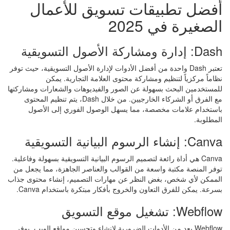
أفضل تطبيقات تسويق للأعمال
الصغيرة في 2025
Dash: إدارة ومشاركة الأصول التسويقية
تعتبر Dash واحدة من أفضل الأدوات لإدارة الأصول التسويقية، حيث توفر
نظاماً مركزياً لتنظيم ومشاركة محتوى العلامة التجارية. يمكن
للمستخدمين البحث بسهولة عن الصور والفيديوهات والشعارات ومشاركتها
مع الفرق أو الشركاء الخارجيين. من خلال Dash، يتم تنظيم المحتوى
باستخدام علامات مخصصة، مما يسهل الوصول الفوري إلى الأصول
المطلوبة.
Canva: إنشاء الرسوم البيانية التسويقية
Canva هي أداة رائعة لتصميم الرسوم البيانية التسويقية بسهولة وفاعلية.
توفر المنصة مكتبة واسعة من القوالب والعناصر الجاهزة، مما يجعل من
الممكن لأي شخص، بغض النظر عن مهارات التصميم، إنشاء محتوى جذاب
بسرعة. يمكن للفرق التعاون والخروج بأفكار مبتكرة باستخدام Canva.
Webflow: تشغيل موقع التسويق
Webflow يعد من الأدوات الضرورية لإنشاء وتحسين مواقع الويب. يوفر