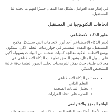
في إطار هذه العوامل، يشكل هذا المقال جسرًا لفهم ما يخبئه لنا
المستقبل.
اتجاهات التكنولوجيا في المستقبل
تطور الذكاء الاصطناعي
يُعتبر الذكاء الاصطناعي أحد أبرز الاتجاهات التي ستشكل ملامح
المستقبل. مع التقدم المستمر في خوارزميات التعلم الآلي، سيكون
بوسع الأنظمة الذكية معالجة كميات ضخمة من البيانات بسهولة أكبر.
على سبيل المثال، يشهد البعض تطبيقات الذكاء الاصطناعي في
مجالات طبية، حيث يمكن للبرمجيات تحليل الصور الطبية بدقة عالية
للتشخيص المبكر.
خصائص الذكاء الاصطناعي:
التعلم الذاتي
تحليل البيانات الضخمة
القدرة على اتخاذ القرارات
الواقع المعزز والافتراضي
تتجه الأنظار أيضًا نحو الواقع المعزز والافتراضي، حيث ينفتح عالم