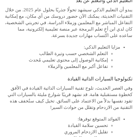
التعليم الذكي والتعلم عن بُعد
يبدو أن التعليم الذكي سيشهد تحولًا جذريًا بحلول عام 2025. من خلال
التقنيات الحديثة، يمكنك الآن حضور دروسك من أي مكان، مع إمكانية
التفاعل المباشر مع المعلمين وزملاء الدراسة. في تجربتي الشخصية،
كان لدي ابن أخٍ تعلم البرمجة عبر منصة تعليمية إلكترونية، مما
ساعده على اكتساب مهارات جديدة بسرعة.
مزايا التعليم الذكي:
التعلم الشخصي حسب وتيرة الطالب
إمكانية الوصول إلى محتوى تعليمي مُحدث
تفاعل أكبر مع المعلمين والزملاء
تكنولوجيا السيارات الذاتية القيادة
وفي العصر الحديث، تلوح تقنية السيارات الذاتية القيادة في الأفق
كخطوة مستقبلية هامة. قد نشهد قريبًا شوارع مليئة بالسيارات التي
تقود نفسها بدلاً من الاعتماد على السائق. تخيل كيف ستُخفف هذه
التقنية من الازدحام وتقلل من حوادث السير!
الفوائد المتوقع توفرها:
تحسين سلامة القيادة
تقليل الازدحام المروري