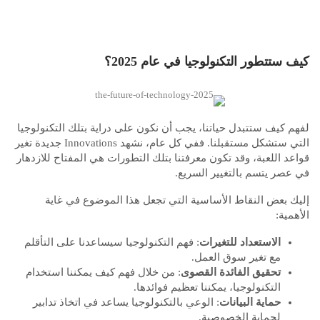
كيف ستتطور التكنولوجيا في عام 2025؟
لفهم كيف ستتبدل حياتنا، يجب أن نكون على دراية بتلك التكنولوجيا
التي ستشكل مستقبلنا. ففي كل عام، نشهد Innovations جديدة تغير
قواعد اللعبة، وقد تكون معرفتنا بتلك التطورات هي المفتاح للازدهار
في عصر يتسم بالتغيير السريع.
إليك بعض النقاط الأساسية التي تجعل هذا الموضوع في غاية
الأهمية:
الاستعداد للتغيرات
: فهم التكنولوجيا سيساعدنا على التأقلم
مع تغير سوق العمل.
تحقيق الفائدة القصوى
: من خلال فهم كيف يمكننا استخدام
التكنولوجيا، يمكننا تعظيم فوائدها.
حماية البيانات
: الوعي بالتكنولوجيا يساعد في اتخاذ تدابير
لحماية الخصوصية.