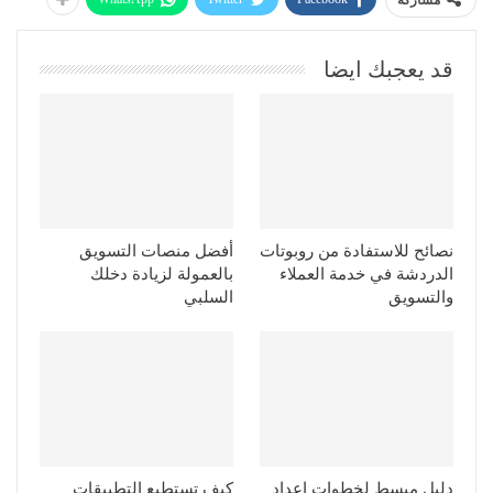
مشاركة
قد يعجبك ايضا
نصائح للاستفادة من روبوتات
أفضل منصات التسويق
الدردشة في خدمة العملاء
بالعمولة لزيادة دخلك
والتسويق
السلبي
دليل مبسط لخطوات إعداد
كيف تستطيع التطبيقات