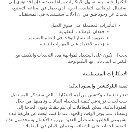
التكنولوجية. بينما تسهل الابتكارات مهامًا عديدة، فإنها قد تؤدي إلى
استبدال الوظائف التقليدية. أخي، الذي يعمل في صناعة التصنيع،
يتحدث عن وجود قلق من أن الآلات ستستبدله في المستقبل.
التأثيرات المحتملة على سوق العمل:
فقدان الوظائف التقليدية
ضرورة استثمار الوقت في التعلم المستمر
زيادة الاعتماد على المهارات التقنية
يجب أن نكون على استعداد لمواجهة هذه التحديات والتكيف مع
التغيرات التي تأتي بها التكنولوجيا.
الابتكارات المستقبلية
تقنية البلوكتشين والعقود الذكية
تعتبر تقنية البلوكتشين من أهم الابتكارات التي ستشكل المستقبل،
حيث تُحدث ثورة في كيفية استخدام البيانات وتأمينها. من خلال
العقود الذكية، يمكن للمعاملات أن تتم تلقائيًا ودون الحاجة إلى
وسطاء، مما يوفر الوقت والجهد. عندما كنت أبحث عن طريقة لبدء
مشروعي الخاص، علمت أن العديد من رواد الأعمال يستخدمون هذه
التقنية للحفاظ على الشفافية وضمان الأمان في المعاملات.