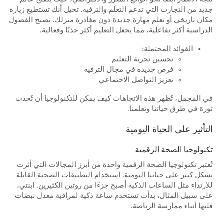
جديد من التجارب التي تدعم التعلم والترفيه. تخيل أنك تستطيع زيارة
مكان تاريخي أو تعلم مهارة جديدة دون مغادرة منزلك. تصبح الفصول
الدراسية أكثر تفاعلية، مما يجعل التعليم أكثر جذبًا وفعالية.
الفوائد المحتملة:
تحسين تجربة التعليم
فرص جديدة في مجال الترفيه
تعزيز التواصل الاجتماعي
في المجمل، تُظهر هذه الاتجاهات كيف يمكن للتكنولوجيا أن تُحدث
ثورة في طرق حياتنا وتعلمنا.
التأثير على الحياة اليومية
تكنولوجيا الصحة الرقمية
تُعتبر تكنولوجيا الصحة الرقمية واحدة من أبرز المجالات التي أثرت
بشكل كبير على حياتنا اليومية. استخدام التطبيقات الصحية القابلة
للارتداء مثل الساعات الذكية أصبح جزءًا من روتين الكثيرين. ابنتي،
على سبيل المثال، بدأت تستخدم ساعة ذكية لمراقبة معدل نبضات
قلبها أثناء ممارسة الرياضة.