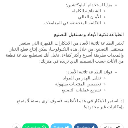
مزايا استخدام البلوكتشين:
الشفافية الكاملة
الأمان العالي
التكلفة المنخفضة في المعاملات
الطباعة ثلاثية الأبعاد ومستقبل التصنيع
تُعتبر الطباعة ثلاثية الأبعاد من الابتكارات المُبهرة التي ستغير
مستقبل التصنيع. من خلال هذه التكنولوجيا، يمكن إنتاج قطع الغيار
والمعدات بطريقة أسرع وأكثر كفاءة. تخيل أنك تستطيع طباعة قطعة
من الأثاث حسب التصميم الذي تريده في منزلك!
فوائد الطباعة ثلاثية الأبعاد:
تقليل الهدر من المواد
تخصيص المنتجات بسهولة
تسريع عمليات التصنيع
إذا استمر الابتكار في هذه الأنظمة، فسوف نرى مستقبلًا يتمتع
بإمكانيات غير محدودة!
WhatsApp
Twitter
Facebook