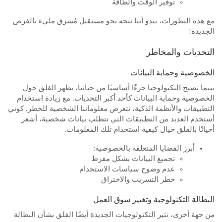
توفير الوقت والطاقة
مع هذه التطورات، يبدو أننا نتجه نحو مستقبل مُشرق مليء بالفرص
الجديدة!
التحديات والمخاطر
الخصوصية وحماية البيانات
بينما تصبح التكنولوجيا جزءًا أساسيًا من حياتنا، يظهر القلق حول
الخصوصية وحماية البيانات كأحد أكبر التحديات. مع زيادة استخدام
التطبيقات والأنظمة الذكية، تتعرض معلوماتنا الشخصية للخطر. كوني
أستخدم العديد من التطبيقات التي تتطلب بيانات شخصية، أشعر
أحيانًا بالقلق حيال كيفية استخدام تلك المعلومات.
أبرز القضايا المتعلقة بالخصوصية:
تجميع البيانات بشكل مفرط
عدم وضوح سياسات الاستخدام
خطر التسريب والاختراق
البطالة التكنولوجية وتغيير سوق العمل
من جهة أخرى، تثير التكنولوجيات الجديدة أيضًا القلق بشأن البطالة