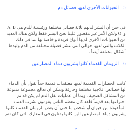
5 – الحيوانات الأخرى لديها فصائل دم
في حين أن البشر لديهم ثلاثة فصائل مختلفة ورئيسية للدم هي A, B
و O ولكن الأمر غير مقصور علينا نحن البشر فقط ولكن هناك العديد
من الحيوانات الأخرى لديها أنواع فريدة و خاصة بها بما في ذلك
الكلاب والتي لديها حوالي اثني عشر فصيلة مختلفة من الدم وليدها
أشكال مختلفة أيضاً .
6 – الرومان القدماء كانوا يشربون دماء المصارعين
كانت الحضارات القديمة لديها معتقدات قديمة جداً تقول بأن الدماء
لها خصائص علاجية مختلفة وخارقة ويمكن ان تعالج مجموعة متنوعة
من المشاكل الصحية ، وبما أن عمليات نقل الدم لم يكن قد تم
اختراعها بعد قديماً فلقد كان معظم الناس يقومون بشرب الدماء
المأخوذة من حيوان أو شخص ما حتى أن بعض الرومان القدماء كانوا
يشربون دماء المصارعين الين كانوا يقتلون في المعارك التي كان تتم
.