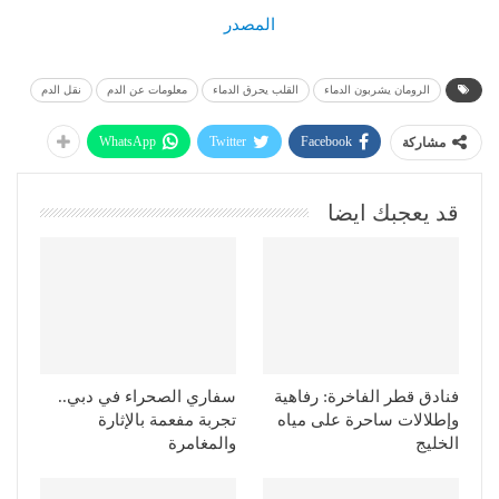
المصدر
الرومان يشربون الدماء
القلب يحرق الدماء
معلومات عن الدم
نقل الدم
WhatsApp
Twitter
Facebook
مشاركة
قد يعجبك ايضا
فنادق قطر الفاخرة: رفاهية
سفاري الصحراء في دبي..
وإطلالات ساحرة على مياه
تجربة مفعمة بالإثارة
الخليج
والمغامرة