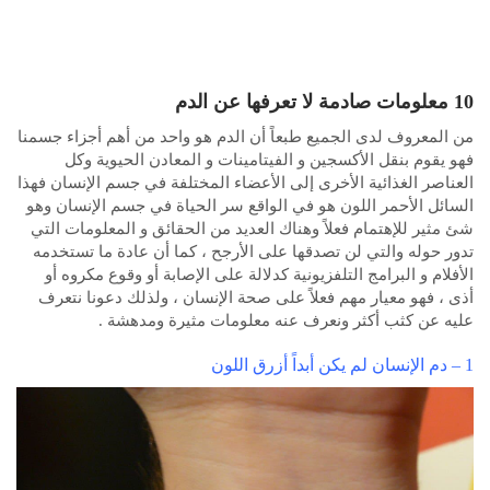
10 معلومات صادمة لا تعرفها عن الدم
من المعروف لدى الجميع طبعاً أن الدم هو واحد من أهم أجزاء جسمنا
فهو يقوم بنقل الأكسجين و الفيتامينات و المعادن الحيوية وكل
العناصر الغذائية الأخرى إلى الأعضاء المختلفة في جسم الإنسان فهذا
السائل الأحمر اللون هو في الواقع سر الحياة في جسم الإنسان وهو
شئ مثير للإهتمام فعلاً وهناك العديد من الحقائق و المعلومات التي
تدور حوله والتي لن تصدقها على الأرجح ، كما أن عادة ما تستخدمه
الأفلام و البرامج التلفزيونية كدلالة على الإصابة أو وقوع مكروه أو
أذى ، فهو معيار مهم فعلاً على صحة الإنسان ، ولذلك دعونا نتعرف
عليه عن كثب أكثر ونعرف عنه معلومات مثيرة ومدهشة .
1 – دم الإنسان لم يكن أبداً أزرق اللون