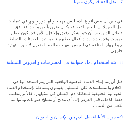
7 – نقل الدم قد يكون مميتاً
في حين أن بعض أنواع الدم ليس مهمة او لها دور حيوي في عمليات
نقل الدم إلا أن البعض الآخر قد يكون ضرورياً ومهماً جداً فتوافق
فصائل الدم يجب أن يتم بشكل دقيق وإلا فإن الأمر قد يكون خطير
ومميت وقد يحدث ردود أفعال خطيرة عندما تبدأ الجزيئات بالتجلط
ويبدأ جهاز المناعة في الجسن بمهاجمة الدم المنقول لأنه يراه تهديد
خارجي .
8 – يتم استخدام دماء حيوانية في المسرحيات والعروض التمثيلية
قبل أن يتم إنتاج الدماء الوهمية الواقعية التي يتم استخدامها في
الأفلام والمسلسلات كان الممثلين يقومون ببساطة بإستخدام الدماء
الحيوانية الحقيقية لمحاكاة دم الإنسان في تمثيلهم ، فالأمر يتطلب
فقط الذهاب قبل العرض إلى أي مدبح أو مسلخ حيوانات ويأتوا بما
يكفي من الدماء .
9 – جرب الأطباء نقل الدم بين الإنسان و الحيوان