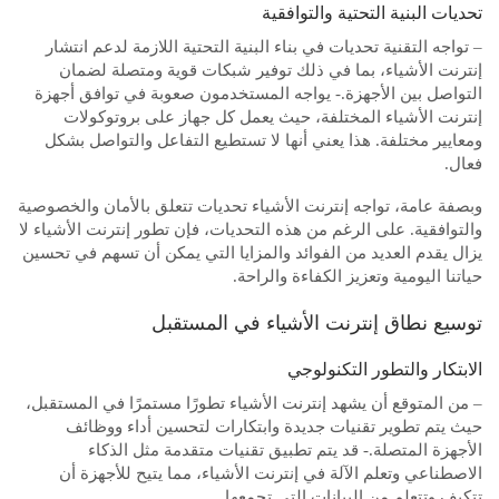
تحديات البنية التحتية والتوافقية
– تواجه التقنية تحديات في بناء البنية التحتية اللازمة لدعم انتشار
إنترنت الأشياء، بما في ذلك توفير شبكات قوية ومتصلة لضمان
التواصل بين الأجهزة.- يواجه المستخدمون صعوبة في توافق أجهزة
إنترنت الأشياء المختلفة، حيث يعمل كل جهاز على بروتوكولات
ومعايير مختلفة. هذا يعني أنها لا تستطيع التفاعل والتواصل بشكل
فعال.
وبصفة عامة، تواجه إنترنت الأشياء تحديات تتعلق بالأمان والخصوصية
والتوافقية. على الرغم من هذه التحديات، فإن تطور إنترنت الأشياء لا
يزال يقدم العديد من الفوائد والمزايا التي يمكن أن تسهم في تحسين
حياتنا اليومية وتعزيز الكفاءة والراحة.
توسيع نطاق إنترنت الأشياء في المستقبل
الابتكار والتطور التكنولوجي
– من المتوقع أن يشهد إنترنت الأشياء تطورًا مستمرًا في المستقبل،
حيث يتم تطوير تقنيات جديدة وابتكارات لتحسين أداء ووظائف
الأجهزة المتصلة.- قد يتم تطبيق تقنيات متقدمة مثل الذكاء
الاصطناعي وتعلم الآلة في إنترنت الأشياء، مما يتيح للأجهزة أن
تتكيف وتتعلم من البيانات التي تجمعها.