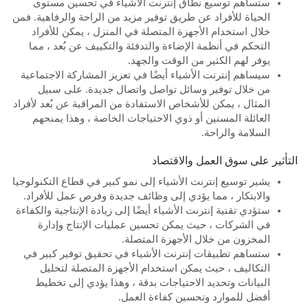
ستساهم توسيع نطاق إنترنت الأشياء في تحسين مستوى
الحياة للأفراد عن طريق توفير مزيد من الراحة والرفاهية. فمن
خلال استخدام الأجهزة المتصلة في المنزل ، يمكن للأفراد
التحكم في أنظمة الإضاءة والتدفئة والتكييف عن بُعد ، مما
يوفر لهم الكثير من الوقت والجهد.
سيساهم إنترنت الأشياء أيضًا في تعزيز المشاركة الاجتماعية
من خلال توفير وسائل تواصل واتصال جديدة. على سبيل
المثال ، يمكن للأشخاص الاستفادة من المراقبة عن بُعد لأفراد
العائلة المسنين أو ذوي الاحتياجات الخاصة ، وهذا يمنحهم
السلامة والراحة.
التأثير على سوق العمل والاقتصاد
يشير توسيع إنترنت الأشياء إلى نمو كبير في قطاع التكنولوجيا
والابتكار ، مما يؤدي إلى وظائف جديدة وفرص عمل للأفراد.
ستؤدي تقنية إنترنت الأشياء أيضًا إلى زيادة الإنتاجية والكفاءة
في الشركات ، حيث يمكن تحسين عمليات الإنتاج وإدارة
المخزون من خلال الأجهزة المتصلة.
ستساهم تطبيقات إنترنت الأشياء في تحقيق توفير كبير في
التكاليف ، حيث يمكن استخدام الأجهزة المتصلة لتحليل
البيانات وتحديد الاحتياجات بدقة ، وهذا يؤدي إلى تخطيط
أفضل للموارد وتحسين كفاءة العمل.