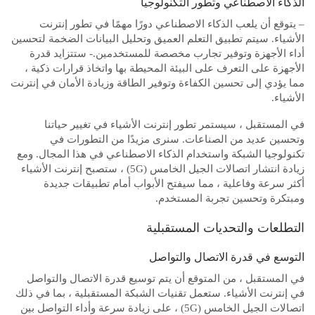
الذكاء الاصطناعي وتطور التكنولوجيا
– يتوقع أن يلعب الذكاء الاصطناعي دورًا مهمًا في تطور إنترنت
الأشياء. سيتم تطبيق التعلم العميق وتحليل البيانات الضخمة لتحسين
أداء الأجهزة وتوفير تجارب مخصصة للمستخدمين.- ستتزايد قدرة
الأجهزة على التعرف على البيئة المحيطة بها واتخاذ قرارات ذكية ،
مما يؤدي إلى تحسين الكفاءة وتوفير الطاقة وزيادة الأمان في إنترنت
الأشياء.
في المستقبل ، سيستمر تطور إنترنت الأشياء في تغيير حياتنا
وتحسين عديد من الصناعات. سنرى مزيدًا من التطورات في
تكنولوجيا الشبكة واستخدام الذكاء الاصطناعي في هذا المجال. ومع
زيادة انتشار اتصالات الجيل الخامس (5G) ، ستصبح إنترنت الأشياء
أكثر سرعة وفاعلية ، مما سيفتح الأبواب أمام تطبيقات جديدة
ومبتكرة وتحسين تجربة المستخدم.
التطلعات والتحديات المستقبلية
التوسع في قدرة الاتصال والتواصل
في المستقبل ، من المتوقع أن يتم توسيع قدرة الاتصال والتواصل
في إنترنت الأشياء. ستعمل تقنيات الشبكة المستقبلية ، بما في ذلك
اتصالات الجيل الخامس (5G) ، على زيادة سرعة وأداء التواصل بين