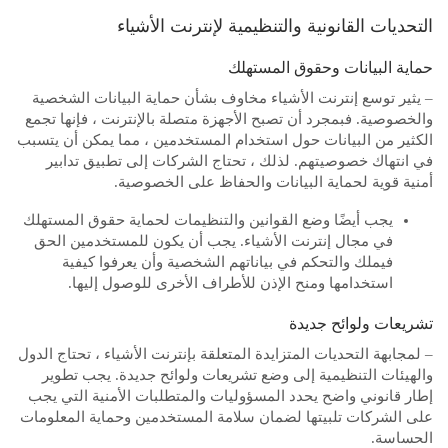
التحديات القانونية والتنظيمية لإنترنت الأشياء
حماية البيانات وحقوق المستهلك
– يثير توسع إنترنت الأشياء مخاوف بشأن حماية البيانات الشخصية
والخصوصية. فبمجرد أن تصبح الأجهزة متصلة بالإنترنت ، فإنها تجمع
الكثير من البيانات حول استخدام المستخدمين ، مما يمكن أن يتسبب
في انتهاك خصوصيتهم. لذلك ، تحتاج الشركات إلى تطبيق تدابير
أمنية قوية لحماية البيانات والحفاظ على الخصوصية.
يجب أيضًا وضع القوانين والتنظيمات لحماية حقوق المستهلك
في مجال إنترنت الأشياء. يجب أن يكون للمستخدمين الحق
فيملك والتحكم في بياناتهم الشخصية وأن يعرفوا كيفية
استخدامها ومنح الإذن للأطراف الأخرى للوصول إليها.
تشريعات ولوائح جديدة
– لمجابهة التحديات المتزايدة المتعلقة بإنترنت الأشياء ، تحتاج الدول
والهيئات التنظيمية إلى وضع تشريعات ولوائح جديدة. يجب تطوير
إطار قانوني واضح يحدد المسؤوليات والمتطلبات الأمنية التي يجب
على الشركات تلبيتها لضمان سلامة المستخدمين وحماية المعلومات
الحساسة.