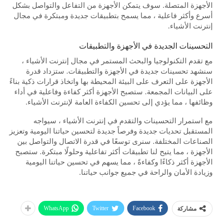
الأجهزة المتصلة. سوف يتمكن الأجهزة من التفاعل والتواصل بشكل
أسرع وأكثر فاعلية ، مما يسمح بتطبيقات جديدة ومبتكرة في مجال
إنترنت الأشياء.
التحسينات الجديدة في الأجهزة والتطبيقات
مع تقدم التكنولوجيا والبحث المستمر في مجال إنترنت الأشياء ،
سنشهد تحسينات جديدة في الأجهزة والتطبيقات. ستزداد قدرة
الأجهزة على التعرف على البيئة المحيطة بها واتخاذ قرارات ذكية بناءً
على البيانات المجمعة. ستصبح الأجهزة أكثر كفاءة وفاعلية في أداء
وظائفها ، مما يؤدي إلى تحسين الكفاءة العامة لإنترنت الأشياء.
مع استمرار التحسينات والتقدم في إنترنت الأشياء ، سيواجه
المستقبل تحديات جديدة وفرصاً جديدة لتحسين حياتنا اليومية وتعزيز
الصناعات المختلفة. سنرى توسعًا في قدرة الاتصال والتواصل بين
الأجهزة ، مما يتيح لنا تطبيقات أكثر تفاعلية وحلولًا مبتكرة. ستصبح
الأجهزة أكثر ذكاءًا وكفاءةً ، مما يسهم في تحسين حياتنا اليومية
وزيادة الأمان والراحة في جميع جوانب حياتنا.
WhatsApp
Twitter
Facebook
مشاركة