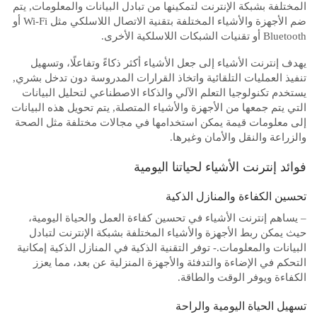
المختلفة بشبكة الإنترنت لتمكينها من تبادل البيانات والمعلومات, يتم
ضم الأجهزة والأشياء المختلفة بتقنية الاتصال اللاسلكي مثل Wi-Fi أو
Bluetooth أو تقنيات الشبكات اللاسلكية الأخرى.
يهدف إنترنت الأشياء إلى جعل الأشياء أكثر ذكاءً وتفاعلًا، وتسهيل
تنفيذ العمليات التلقائية واتخاذ القرارات المدروسة دون تدخل بشري,
يستخدم تكنولوجيا التعلم الآلي والذكاء الاصطناعي لتحليل البيانات
التي يتم جمعها من الأجهزة والأشياء المتصلة, يتم تحويل هذه البيانات
إلى معلومات قيمة يمكن استخدامها في مجالات مختلفة مثل الصحة
والزراعة والنقل والأمان وغيرها.
فوائد إنترنت الأشياء لحياتنا اليومية
تحسين الكفاءة والمنازل الذكية
– يساهم إنترنت الأشياء في تحسين كفاءة العمل والحياة اليومية،
حيث يمكن ربط الأجهزة والأشياء المختلفة بشبكة الإنترنت لتبادل
البيانات والمعلومات.- توفر التقنية الذكية في المنازل الذكية إمكانية
التحكم في الإضاءة والتدفئة والأجهزة المنزلية عن بعد، مما يعزز
الكفاءة ويوفر الوقت والطاقة.
تسهيل الحياة اليومية والراحة