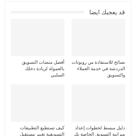
قد يعجبك ايضا
نصائح للاستفادة من روبوتات
أفضل منصات التسويق
الدردشة في خدمة العملاء
بالعمولة لزيادة دخلك
والتسويق
السلبي
دليل مبسط لخطوات إعداد
كيف تستطيع التطبيقات
ميزانية التسويق الخاصة بك
التسويقية تغيير مستقبل