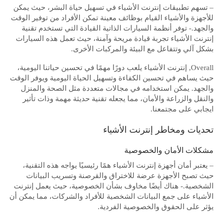
– تسهم تطبيقات إنترنت الأشياء في تسهيل حياة البشر، حيث يمكن
للأجهزة والأشياء القيام بوظائف معينة تمكن الأفراد من توفير الوقت
والجهد.- توفر أنظمة السيارات الذاتية القيادة التي تستخدم تقنية
إنترنت الأشياء تجربة قيادة مريحة وآمنة، حيث تعمل هذه السيارات
بشكل آلي وتتفاعل مع البيئة والمركبات الأخرى.
Overall, إنترنت الأشياء يلعب دورًا مهمًا في تحسين حياتنا اليومية،
حيث يساهم في تحسين الكفاءة وتسهيل الحياة اليومية ويوفر الوقت
والجهد. يمكن استخدامه في مجالات متعددة مثل الصحة والمنزل
والنقل والزراعة والأمان، مما يجعله تقنية حديثة مهمة وذات تأثير
ايجابي على مجتمعنا.
تحديات ومخاطر إنترنت الأشياء
مشكلات الأمان والخصوصية
– يعتبر أمان أجهزة إنترنت الأشياء همًا رئيسيًا يواجه هذه التقنية،
حيث تصبح الأجهزة عرضة للاختراق والقرصنة وتسريب البيانات
الشخصية.- هناك أيضًا مخاوف بشأن الخصوصية، حيث يعمل إنترنت
الأشياء على جمع البيانات الشخصية للأفراد والشركات، مما يمكن أن
يؤثر على الحقوق والخصوصية الفردية.