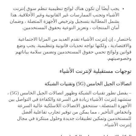
يجب أيضًا أن تكون هناك لوائح تنظيمية تنظم سوق إنترنت
الأشياء وتجنب الممارسات غير القانونية وغير الأخلاقية. هذا
يشمل المطالبة بتسجيل وترخيص الأجهزة المتصلة ، وضمان
أمان المنتجات ، وتعزيز التوعية بحقوق المستخدمين.
باختصار ، إن إنترنت الأشياء تقدم العديد من المزايا الاجتماعية
والاقتصادية ، ولكنها تواجه تحديات قانونية وتنظيمية. يجب وضع
قوانين ولوائح تحمي حقوق المستخدمين وتضمن سلامة بياناتهم
وخصوصيتهم.
توجهات مستقبلية لإنترنت الأشياء
اتصالات الجيل الخامس (5G) وتقنيات الشبكة
– بفضل تطور تقنيات الشبكة وظهور اتصالات الجيل الخامس (5G) ،
ستشهد إنترنت الأشياء زيادة في السرعة والكفاءة في التواصل بين
الأجهزة المتصلة.- ستتحقق الاتصالات اللاسلكية عالية السرعة
وانخفاض التأخير ، مما يمكن من توفير تجارب تفاعلية أفضل
للمستخدمين وتمكين تطبيقات جديدة وحلول مبتكرة في مجال
إنترنت الأشياء.